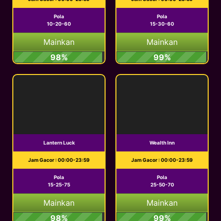
Pola
Pola
10-20-60
15-30-60
Mainkan
Mainkan
98%
99%
Lantern Luck
Wealth Inn
Jam Gacor : 00:00-23:59
Jam Gacor : 00:00-23:59
Pola
Pola
15-25-75
25-50-70
Mainkan
Mainkan
98%
99%