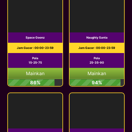
Space Goonz
Naughty Santa
Jam Gacor : 00:00-23:59
Jam Gacor : 00:00-23:59
Pola
Pola
15-25-75
25-35-90
Mainkan
Mainkan
86%
94%