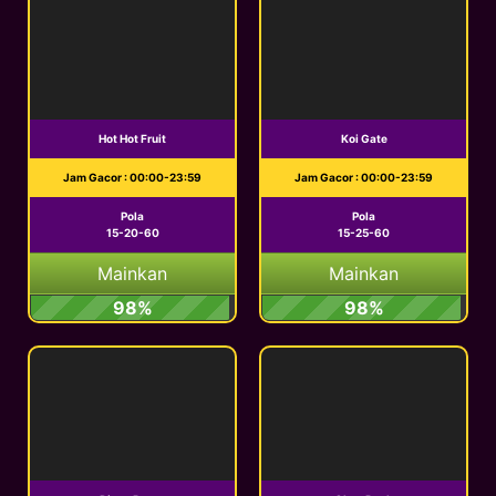
Hot Hot Fruit
Koi Gate
Jam Gacor : 00:00-23:59
Jam Gacor : 00:00-23:59
Pola
Pola
15-20-60
15-25-60
Mainkan
Mainkan
98%
98%