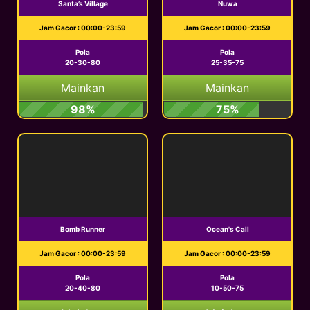
Santa’s Village
Nuwa
Jam Gacor : 00:00-23:59
Jam Gacor : 00:00-23:59
Pola
Pola
20-30-80
25-35-75
Mainkan
Mainkan
98%
75%
Bomb Runner
Ocean's Call
Jam Gacor : 00:00-23:59
Jam Gacor : 00:00-23:59
Pola
Pola
20-40-80
10-50-75