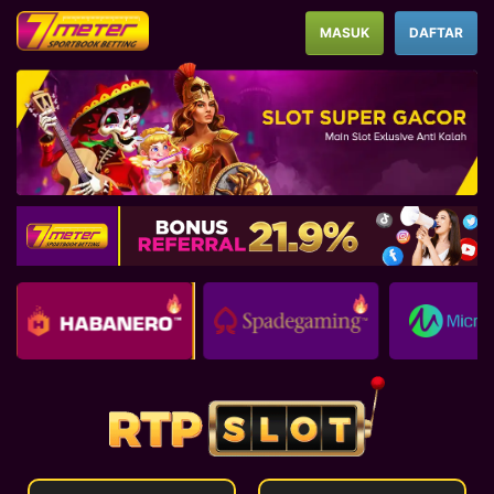
MASUK
DAFTAR