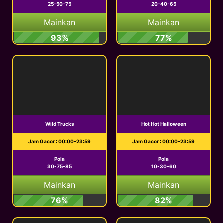
25-50-75
20-40-65
Mainkan
Mainkan
93%
77%
Wild Trucks
Hot Hot Halloween
Jam Gacor : 00:00-23:59
Jam Gacor : 00:00-23:59
Pola
Pola
30-75-85
10-30-60
Mainkan
Mainkan
76%
82%