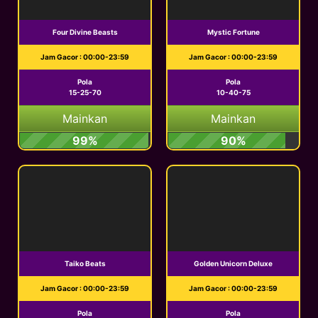
Four Divine Beasts
Mystic Fortune
Jam Gacor : 00:00-23:59
Jam Gacor : 00:00-23:59
Pola
Pola
15-25-70
10-40-75
Mainkan
Mainkan
99%
90%
Taiko Beats
Golden Unicorn Deluxe
Jam Gacor : 00:00-23:59
Jam Gacor : 00:00-23:59
Pola
Pola