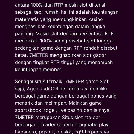
antara 100% dan RTP mesin slot dikenal
sebagai tepi rumah, hal ini adalah keuntungan
matematis yang memungkinkan kasino
menghasilkan keuntungan dalam jangka
panjang. Mesin slot dengan persentase RTP
mendekati 100% sering disebut slot longgar
sedangkan game dengan RTP rendah disebut
ketat. 7METER menghadirkan slot gacor
dengan tingkat RTP tinggi yang menambah
keuntungan member.
Sebagai situs terbaik, 7METER game Slot
saja, Agen Judi Online Terbaik s memiliki
berbagai game dengan berbagai bonus yang
menarik dan melimpah. Mainkan game
sportsbook, togel, live casino dan lainnya.
7METER merupakan Situs slot rtp dari
berbagai provider seperti pragmatic play,
habanero, pgsoft, idnslot, cq9 terpercaya