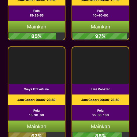
Jam Gacor : 00:00-23:59
Jam Gacor : 00:00-23:59
Pola
Pola
15-25-55
10-40-80
Mainkan
Mainkan
85%
97%
Ways Of Fortune
Fire Rooster
Jam Gacor : 00:00-23:59
Jam Gacor : 00:00-23:59
Pola
Pola
15-30-60
25-50-100
Mainkan
Mainkan
67%
88%