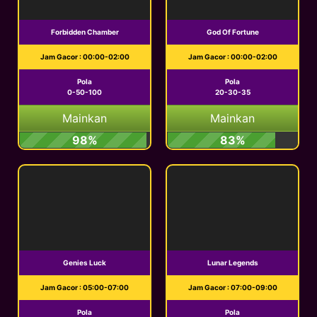
Forbidden Chamber
God Of Fortune
Jam Gacor : 00:00-02:00
Jam Gacor : 00:00-02:00
Pola
Pola
0-50-100
20-30-35
Mainkan
Mainkan
98%
83%
Genies Luck
Lunar Legends
Jam Gacor : 05:00-07:00
Jam Gacor : 07:00-09:00
Pola
Pola