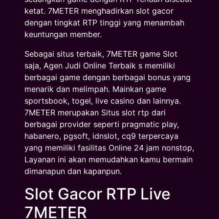
ketat. 7METER menghadirkan slot gacor
dengan tingkat RTP tinggi yang menambah
keuntungan member.
Sebagai situs terbaik, 7METER game Slot
saja, Agen Judi Online Terbaik s memiliki
berbagai game dengan berbagai bonus yang
menarik dan melimpah. Mainkan game
sportsbook, togel, live casino dan lainnya.
7METER merupakan Situs slot rtp dari
berbagai provider seperti pragmatic play,
habanero, pgsoft, idnslot, cq9 terpercaya
yang memiliki fasilitas Online 24 jam nonstop,
Layanan ini akan memudahkan kamu bermain
dimanapun dan kapanpun.
Slot Gacor RTP Live
7METER