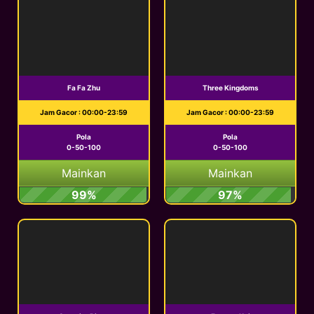
Fa Fa Zhu
Three Kingdoms
Jam Gacor : 00:00-23:59
Jam Gacor : 00:00-23:59
Pola
Pola
0-50-100
0-50-100
Mainkan
Mainkan
99%
97%