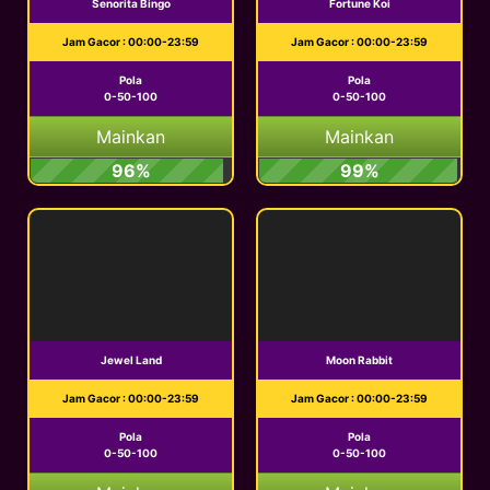
Senorita Bingo
Fortune Koi
Jam Gacor : 00:00-23:59
Jam Gacor : 00:00-23:59
Pola
Pola
0-50-100
0-50-100
Mainkan
Mainkan
96%
99%
Jewel Land
Moon Rabbit
Jam Gacor : 00:00-23:59
Jam Gacor : 00:00-23:59
Pola
Pola
0-50-100
0-50-100