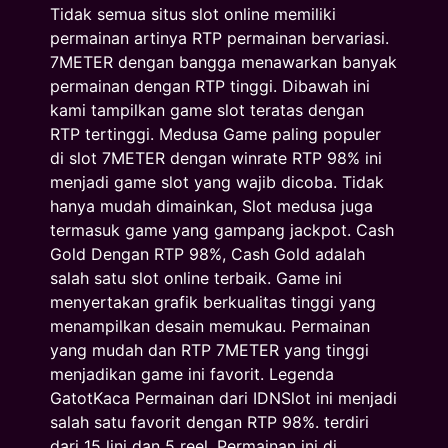
Tidak semua situs slot online memiliki
permainan artinya RTP permainan bervariasi.
7METER dengan bangga menawarkan banyak
permainan dengan RTP tinggi. Dibawah ini
kami tampilkan game slot teratas dengan
RTP tertinggi. Medusa Game paling populer
di slot 7METER dengan winrate RTP 98% ini
menjadi game slot yang wajib dicoba. Tidak
hanya mudah dimainkan, Slot medusa juga
termasuk game yang gampang jackpot. Cash
Gold Dengan RTP 98%, Cash Gold adalah
salah satu slot online terbaik. Game ini
menyertakan grafik berkualitas tinggi yang
menampilkan desain memukau. Permainan
yang mudah dan RTP 7METER yang tinggi
menjadikan game ini favorit. Legenda
GatotKaca Permainan dari IDNSlot ini menjadi
salah satu favorit dengan RTP 98%. terdiri
dari 15 lini dan 5 reel. Permainan ini di