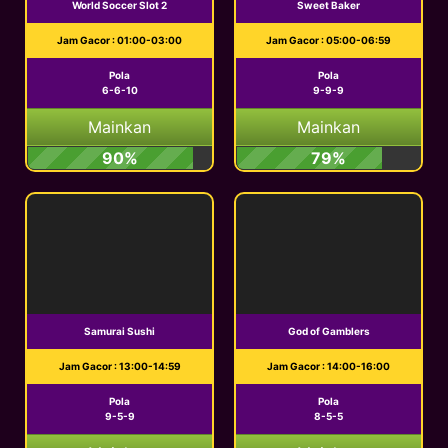
World Soccer Slot 2
Sweet Baker
Jam Gacor : 01:00-03:00
Jam Gacor : 05:00-06:59
Pola
Pola
6-6-10
9-9-9
Mainkan
Mainkan
90%
79%
Samurai Sushi
God of Gamblers
Jam Gacor : 13:00-14:59
Jam Gacor : 14:00-16:00
Pola
Pola
9-5-9
8-5-5