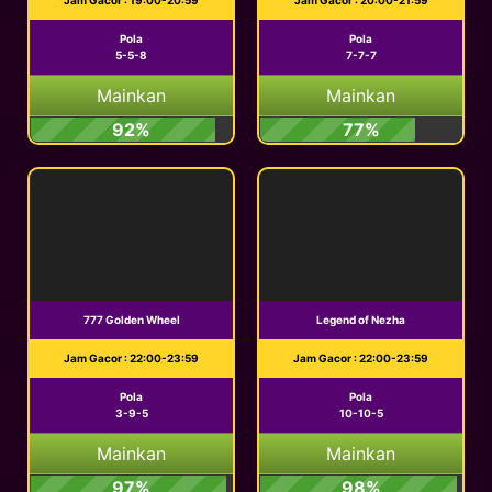
Jam Gacor : 19:00-20:59
Jam Gacor : 20:00-21:59
Pola
Pola
5-5-8
7-7-7
Mainkan
Mainkan
92%
77%
777 Golden Wheel
Legend of Nezha
Jam Gacor : 22:00-23:59
Jam Gacor : 22:00-23:59
Pola
Pola
3-9-5
10-10-5
Mainkan
Mainkan
97%
98%