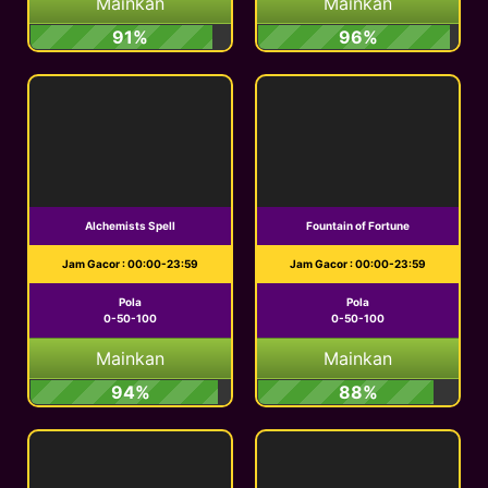
Mainkan
Mainkan
91%
96%
Alchemists Spell
Fountain of Fortune
Jam Gacor : 00:00-23:59
Jam Gacor : 00:00-23:59
Pola
Pola
0-50-100
0-50-100
Mainkan
Mainkan
94%
88%