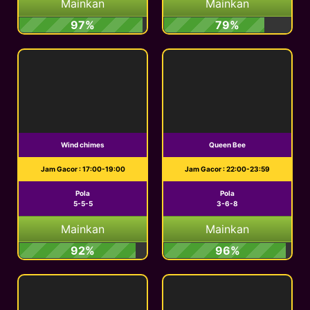
Mainkan
Mainkan
97%
79%
Wind chimes
Queen Bee
Jam Gacor : 17:00-19:00
Jam Gacor : 22:00-23:59
Pola
Pola
5-5-5
3-6-8
Mainkan
Mainkan
92%
96%