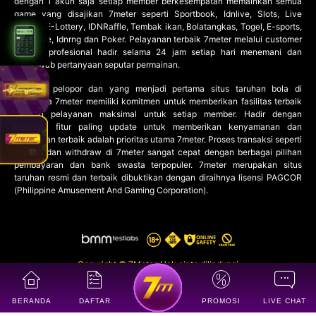
dengan 1 akun saja setiap member berkesempatan memainkan semua
game yang disajikan 7meter seperti Sportbook, Idnlive, Slots, Live
Casino, E-Lottery, IDNRaffle, Tembak ikan, Bolatangkas, Togel, E-sports,
IDNTrade, Idnrng dan Poker. Pelayanan terbaik 7meter melalui customer
service profesional hadir selama 24 jam setiap hari menemani dan
menjawab pertanyaan seputar permainan.
Sebagai pelopor dan yang menjadi pertama situs taruhan bola di
Indonesia 7meter memiliki komitmen untuk memberikan fasilitas terbaik
dengan pelayanan maksimal untuk setiap member. Hadir dengan
berbagai fitur paling update untuk memberikan kenyamanan dan
keamanan terbaik adalah prioritas utama 7meter. Proses transaksi seperti
deposit dan withdraw di 7meter sangat cepat dengan berbagai pilihan
pembayaran dan bank swasta terpopuler. 7meter merupakan situs
taruhan resmi dan terbaik dibuktikan dengan diraihnya lisensi PAGCOR
(Philippine Amusement And Gaming Corporation).
Copyright © 7Meter. Hak cipta dilindungi
BERANDA
DAFTAR
PROMOSI
LIVE CHAT