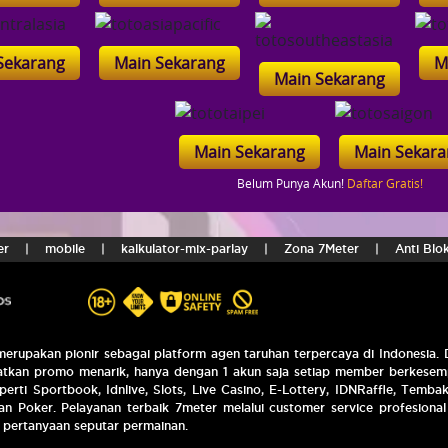
Sekarang
Main Sekarang
M
Main Sekarang
Main Sekarang
Main Sekar
Belum Punya Akun!
Daftar Gratis!
er
|
mobile
|
kalkulator-mix-parlay
|
Zona 7Meter
|
Anti Blok
erupakan pionir sebagai platform agen taruhan terpercaya di Indonesia. 
tkan promo menarik, hanya dengan 1 akun saja setiap member berkesem
ti Sportbook, Idnlive, Slots, Live Casino, E-Lottery, IDNRaffle, Tembak
an Poker. Pelayanan terbaik 7meter melalui customer service profesional
 pertanyaan seputar permainan.