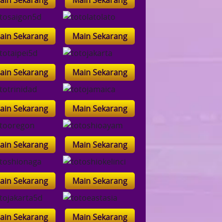
ain Sekarang
Main Sekarang
ain Sekarang
Main Sekarang
ain Sekarang
Main Sekarang
ain Sekarang
Main Sekarang
ain Sekarang
Main Sekarang
ain Sekarang
Main Sekarang
ain Sekarang
Main Sekarang