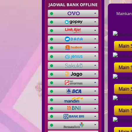
JADWAL BANK OFFLINE
Mainkan 
Main 
Main 
Main 
Main 